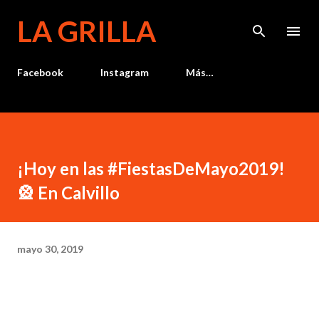
Ir al contenido principal
LA GRILLA
Facebook
Instagram
Más…
¡Hoy en las #FiestasDeMayo2019!
🎡 En Calvillo
mayo 30, 2019