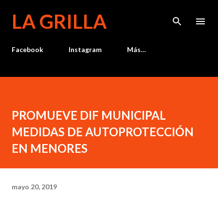
Ir al contenido principal
LA GRILLA
Facebook
Instagram
Más…
PROMUEVE DIF MUNICIPAL
MEDIDAS DE AUTOPROTECCIÓN
EN MENORES
mayo 20, 2019