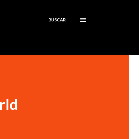
BUSCAR
rld