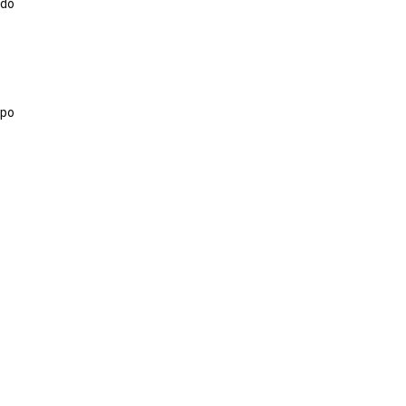
do 
po 