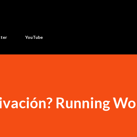
Ir al contenido principal
tter
YouTube
ivación? Running Wo