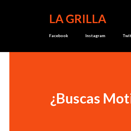
LA GRILLA
Facebook
Instagram
Twi
¿Buscas Mot