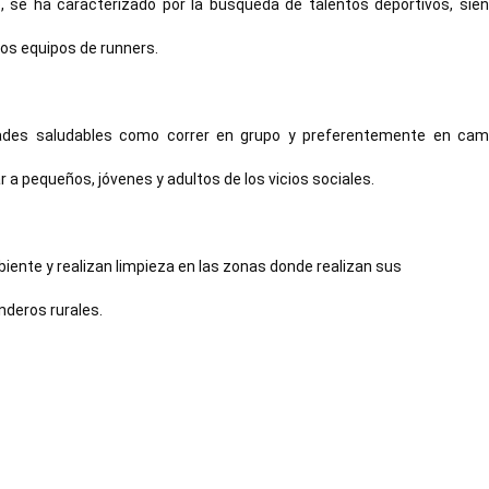
, se ha caracterizado por la búsqueda de talentos deportivos, sien
tros equipos de runners.
ades saludables como correr en grupo y preferentemente en cam
 a pequeños, jóvenes y adultos de los vicios sociales.
nte y realizan limpieza en las zonas donde realizan sus 
deros rurales.
