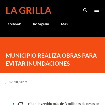
Ir al contenido principal
LA GRILLA
Facebook
Instagram
Más…
MUNICIPIO REALIZA OBRAS PARA
EVITAR INUNDACIONES
junio 18, 2019
e han invertido más de 3 millones de pesos en