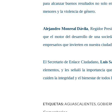
para alcanzar buenos resultados no solo en
menores y la violencia de género.
Alejandro Monreal Dávila
, Regidor Pres
que el motor del desarrollo de una socieda
empresarios que invierten en nuestra ciudad
El Secretario de Enlace Ciudadano,
Luis S
elementos, y les señaló la importancia qu
cuiden la integridad y el bienestar de todos
ETIQUETAS:
AGUASCALIENTES
GOBIER
Comentarios