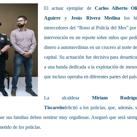
El actuar ejemplar de
Carlos Alberto Ol
Aguirre
y
Jesús Rivera Medina
los hi
merecedores del “Bono al Policía del Mes” por
intervención en un reporte sobre niños que ped
dinero a automovilistas en un crucero al norte de
capital. Su actuación fue decisiva para desarticu
a una banda dedicada a la explotación de meno
que incluso operaba en diferentes partes del país
La alcaldesa
Miriam Rodrígu
Tiscareño
felicitó a los policías, que, además, 
que sus familias deben sentirse muy orgullosas. Aseguró que será siem
etido de los policías.