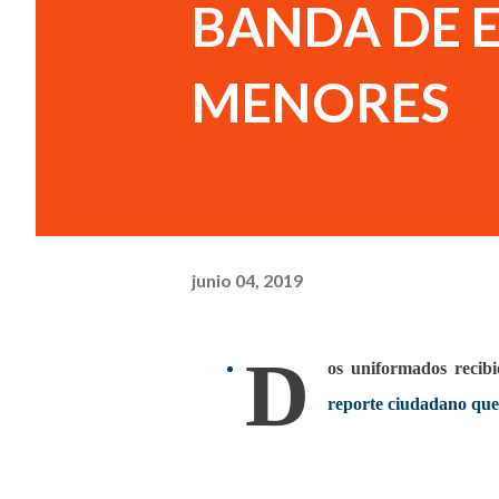
BANDA DE 
MENORES
junio 04, 2019
D
os uniformados recib
reporte ciudadano que 