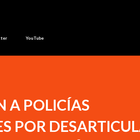
Ir al contenido principal
tter
YouTube
 A POLICÍAS
ES POR DESARTICU