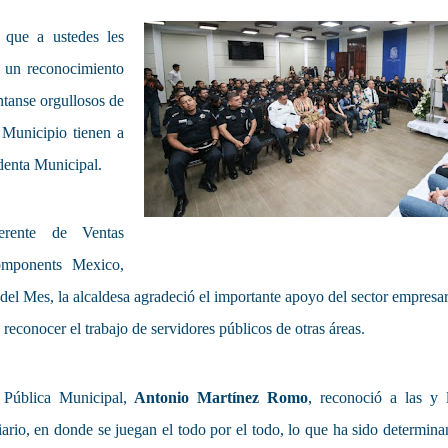
 que a ustedes les
, un reconocimiento
ntanse orgullosos de
 Municipio tienen a
denta Municipal.
erente de Ventas
omponents Mexico,
del Mes, la alcaldesa agradeció el importante apoyo del sector empresar
 reconocer el trabajo de servidores públicos de otras áreas.
d Pública Municipal,
Antonio Martínez Romo
, reconoció a las y 
ario, en donde se juegan el todo por el todo, lo que ha sido determina