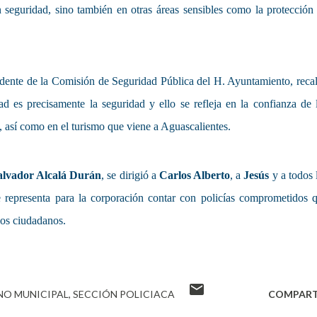
 seguridad, sino también en otras áreas sensibles como la protección
idente de la Comisión de Seguridad Pública del H. Ayuntamiento, reca
d es precisamente la seguridad y ello se refleja en la confianza de 
, así como en el turismo que viene a Aguascalientes.
alvador Alcalá Durán
, se dirigió a
Carlos Alberto
, a
Jesús
y a todos 
e representa para la corporación contar con policías comprometidos 
 los ciudadanos.
NO MUNICIPAL
SECCIÓN POLICIACA
COMPART