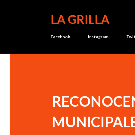
LA GRILLA
Facebook
Instagram
Twi
RECONOCEN
MUNICIPAL