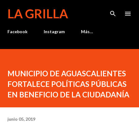
Ir al contenido principal
LA GRILLA
Facebook
Instagram
Más…
MUNICIPIO DE AGUASCALIENTES
FORTALECE POLÍTICAS PÚBLICAS
EN BENEFICIO DE LA CIUDADANÍA
junio 05, 2019