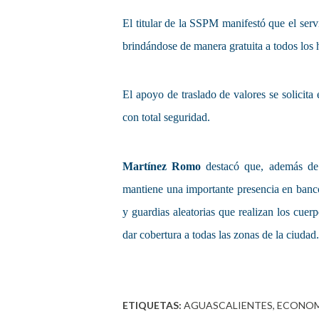
El titular de la SSPM manifestó que el ser
brindándose de manera gratuita a todos los h
El apoyo de traslado de valores se solicit
con total seguridad.
Martínez Romo
destacó que, además de l
mantiene una importante presencia en bancos
y guardias aleatorias que realizan los cuer
dar cobertura a todas las zonas de la ciudad.
ETIQUETAS:
AGUASCALIENTES
ECONOM