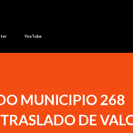
Ir al contenido principal
tter
YouTube
DO MUNICIPIO 268
 TRASLADO DE VAL