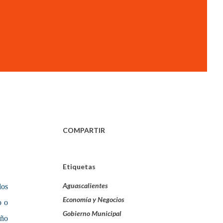
COMPARTIR
Etiquetas
Aguascalientes
los
Economía y Negocios
o o
Gobierno Municipal
año