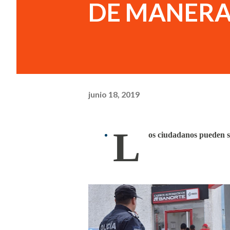
DE MANERA
junio 18, 2019
L
os ciudadanos pueden so