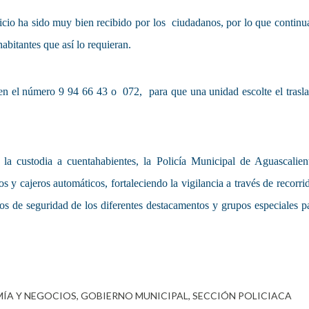
vicio ha sido muy bien recibido por los ciudadanos, por lo que continu
abitantes que así lo requieran.
a en el número 9 94 66 43 o 072, para que una unidad escolte el trasl
a custodia a cuentahabientes, la Policía Municipal de Aguascalien
 y cajeros automáticos, fortaleciendo la vigilancia a través de recorri
pos de seguridad de los diferentes destacamentos y grupos especiales p
ÍA Y NEGOCIOS
GOBIERNO MUNICIPAL
SECCIÓN POLICIACA