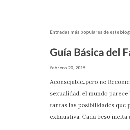
Entradas más populares de este blog
Guía Básica del Fa
febrero 20, 2015
Aconsejable..pero no Recom
sexualidad, el mundo parece 
tantas las posibilidades que
exhaustiva. Cada beso incita 
la suya estimula partes de t