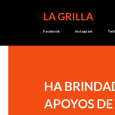
LA GRILLA
Facebook
Instagram
Twi
HA BRINDA
APOYOS DE