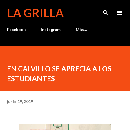
Ir al contenido principal
LA GRILLA
Facebook
Instagram
Más…
EN CALVILLO SE APRECIA A LOS
ESTUDIANTES
junio 19, 2019