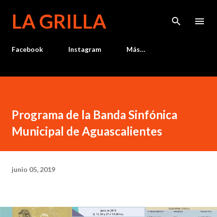
Ir al contenido principal
LA GRILLA
Facebook
Instagram
Más…
Programa de la Banda Sinfónica
Municipal de Aguascalientes
junio 05, 2019