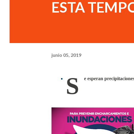
ESTA TEMP
junio 05, 2019
S
e esperan precipitacione