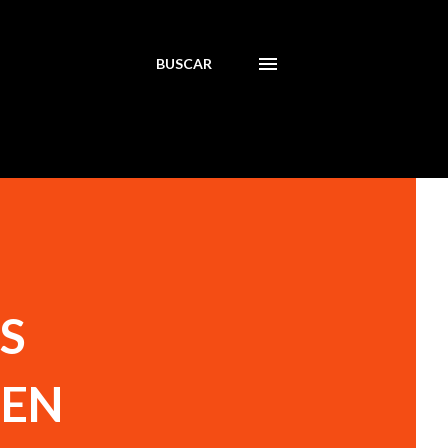
BUSCAR
S
 EN