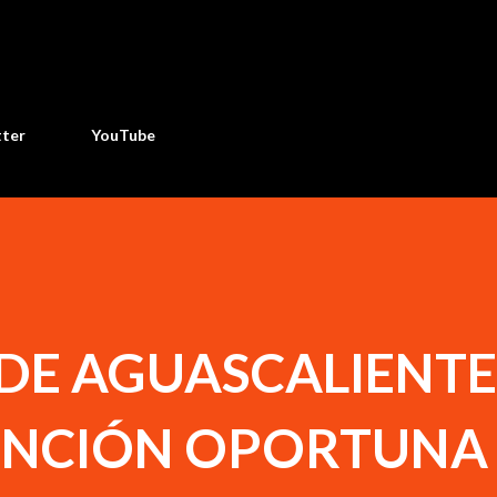
Ir al contenido principal
tter
YouTube
 DE AGUASCALIENTE
ENCIÓN OPORTUNA