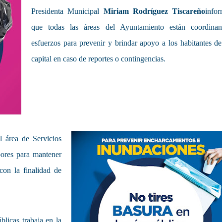
Presidenta Municipal
Miriam Rodríguez Tiscareño
info
que todas las áreas del Ayuntamiento están coordina
esfuerzos para prevenir y brindar apoyo a los habitantes de
capital en caso de reportes o contingencias.
l área de Servicios
bores para mantener
 con la finalidad de
licas trabaja en la