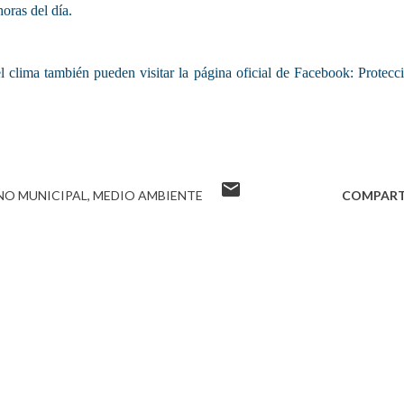
horas del día.
el clima también pueden visitar la página oficial de Facebook: Protecc
NO MUNICIPAL
MEDIO AMBIENTE
COMPART