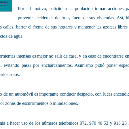
Por tal motivo, solicitó a la población tomar acciones p
prevenir accidentes dentro y fuera de sus viviendas. Así, h
s calles, barrer el frente de sus hogares y mantener las azoteas libres
ctos de agua.
tormentas intensas es mejor no salir de casa, y en caso de encontrarse en
a, evitando pasar por encharcamientos. Asimismo pidió poner espec
rlos solos.
o de un automóvil es importante conducir despacio, con luces encendi
 por zonas de escurrimientos o inundaciones.
anía a hacer uso de los números telefónicos 072, 970 40 53 y 918 28 