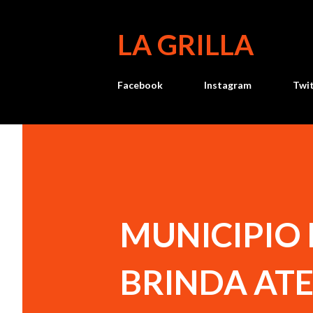
LA GRILLA
Facebook
Instagram
Twi
MUNICIPIO
BRINDA AT