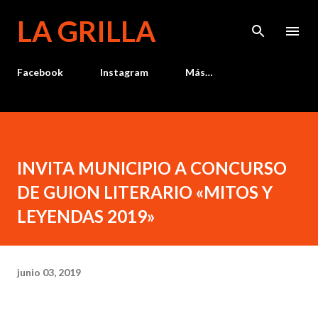
Ir al contenido principal
LA GRILLA
Facebook
Instagram
Más…
INVITA MUNICIPIO A CONCURSO
DE GUION LITERARIO «MITOS Y
LEYENDAS 2019»
junio 03, 2019