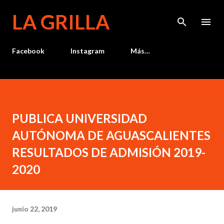
Ir al contenido principal
LA GRILLA
Facebook
Instagram
Más…
PUBLICA UNIVERSIDAD
AUTÓNOMA DE AGUASCALIENTES
RESULTADOS DE ADMISIÓN 2019-
2020
junio 22, 2019