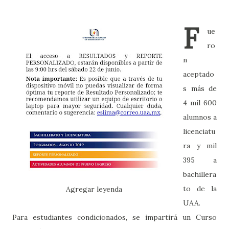
F
ue
ro
n
aceptado
s más de
4 mil 600
alumnos a
licenciatu
ra y mil
395 a
bachillera
to de la
Agregar leyenda
UAA.
Para estudiantes condicionados, se impartirá un Curso