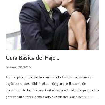
Guía Básica del Faje...
febrero 20, 2015
Aconsejable..pero no Recomendado Cuando comienzas a
explorar tu sexualidad, el mundo parece llenarse de
opciones. De hecho, son tantas las posibilidades que podría
parecer una tarea demasiado exhaustiva. Cada beso incita
algo nuevo y cada roce de tu piel contra la suya estimula