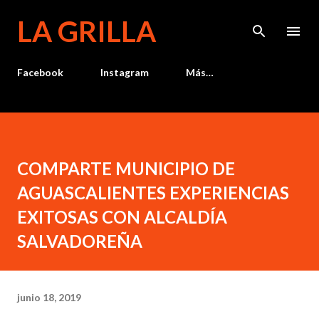
Ir al contenido principal
LA GRILLA
Facebook
Instagram
Más…
COMPARTE MUNICIPIO DE
AGUASCALIENTES EXPERIENCIAS
EXITOSAS CON ALCALDÍA
SALVADOREÑA
junio 18, 2019