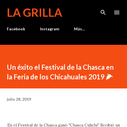
Ir al contenido principal
LA GRILLA
Facebook
Instagram
Más…
Un éxito el Festival de la Chasca en
la Feria de los Chicahuales 2019 🌽
julio 28, 2019
En el Festival de la Chasca ganó "Chasca Culichi". Recibió un