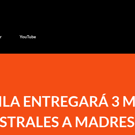
Ir al contenido principal
r
YouTube
LA ENTREGARÁ 3 M
ESTRALES A MADRES