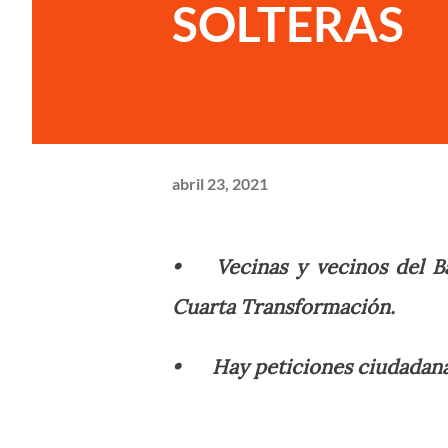
SOLTERAS
abril 23, 2021
•
Vecinas y vecinos del B
Cuarta Transformación.
•
Hay peticiones ciudadana