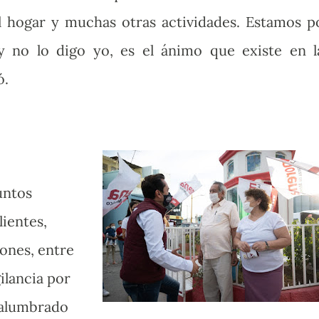
l hogar y muchas otras actividades. Estamos p
y no lo digo yo, es el ánimo que existe en l
ó.
untos
ientes,
iones, entre
gilancia por
, alumbrado