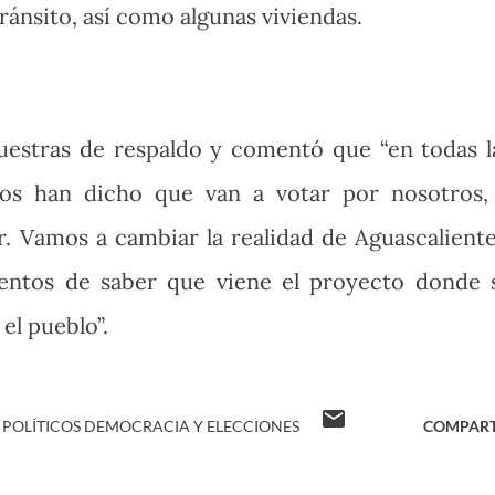
tránsito, así como algunas viviendas.
muestras de respaldo y comentó que “en todas l
os han dicho que van a votar por nosotros,
r. Vamos a cambiar la realidad de Aguascaliente
tentos de saber que viene el proyecto donde 
el pueblo”.
 POLÍTICOS DEMOCRACIA Y ELECCIONES
COMPART