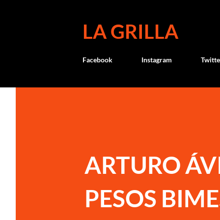
LA GRILLA
Facebook
Instagram
Twitte
ARTURO ÁVI
PESOS BIM