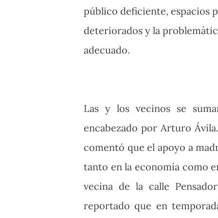
público deficiente, espacios 
deteriorados y la problemátic
adecuado.
Las y los vecinos se suma
encabezado por Arturo Ávila. 
comentó que el apoyo a madr
tanto en la economía como en 
vecina de la calle Pensado
reportado que en temporada d