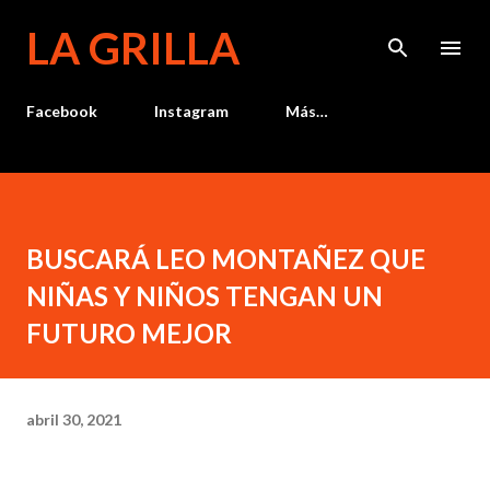
Ir al contenido principal
LA GRILLA
Facebook
Instagram
Más…
BUSCARÁ LEO MONTAÑEZ QUE
NIÑAS Y NIÑOS TENGAN UN
FUTURO MEJOR
abril 30, 2021