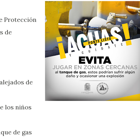
e Protección
s de
alejados de
e los niños
nque de gas