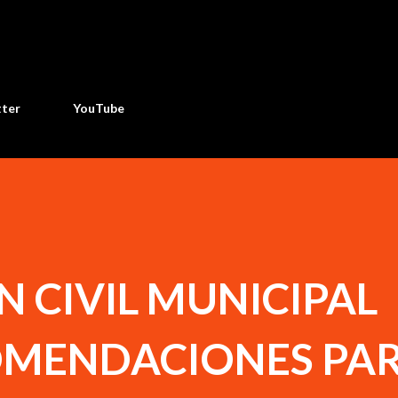
Ir al contenido principal
tter
YouTube
 CIVIL MUNICIPAL
OMENDACIONES PA