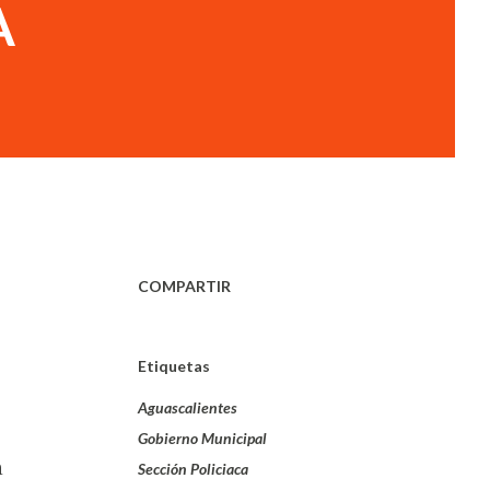
A
COMPARTIR
Etiquetas
Aguascalientes
Gobierno Municipal
a
Sección Policiaca