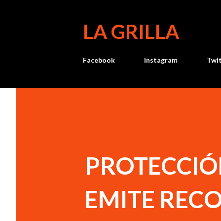
LA GRILLA
Facebook
Instagram
Twi
PROTECCIÓN
EMITE REC