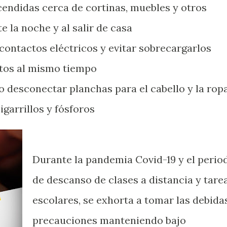
endidas cerca de cortinas, muebles y otros
e la noche y al salir de casa
ontactos eléctricos y evitar sobrecargarlos
tos al mismo tiempo
 desconectar planchas para el cabello y la rop
garrillos y fósforos
Durante la pandemia Covid-19 y el perio
de descanso de clases a distancia y tare
escolares, se exhorta a tomar las debida
precauciones manteniendo bajo