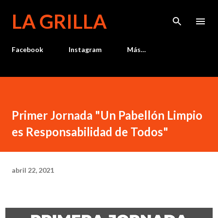
Ir al contenido principal
LA GRILLA
Facebook
Instagram
Más…
Primer Jornada "Un Pabellón Limpio
es Responsabilidad de Todos"
abril 22, 2021