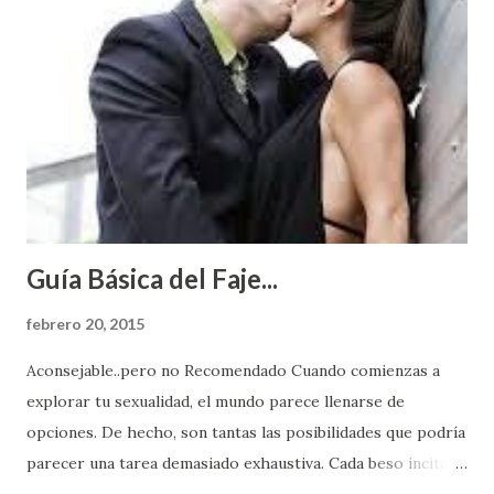
Guía Básica del Faje...
febrero 20, 2015
Aconsejable..pero no Recomendado Cuando comienzas a
explorar tu sexualidad, el mundo parece llenarse de
opciones. De hecho, son tantas las posibilidades que podría
parecer una tarea demasiado exhaustiva. Cada beso incita
algo nuevo y cada roce de tu piel contra la suya estimula