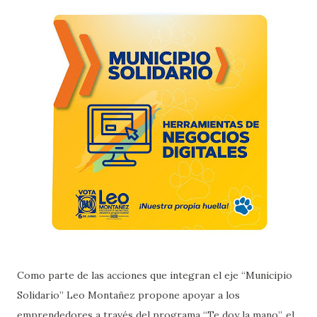
Como parte de las acciones que integran el eje “Municipio
Solidario” Leo Montañez propone apoyar a los
emprendedores a través del programa “Te doy la mano”, el