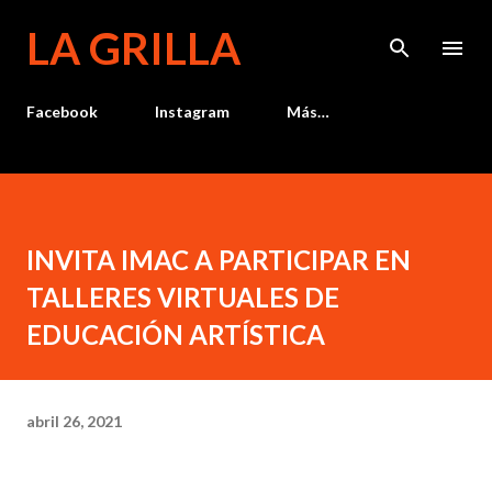
Ir al contenido principal
LA GRILLA
Facebook
Instagram
Más…
INVITA IMAC A PARTICIPAR EN
TALLERES VIRTUALES DE
EDUCACIÓN ARTÍSTICA
abril 26, 2021