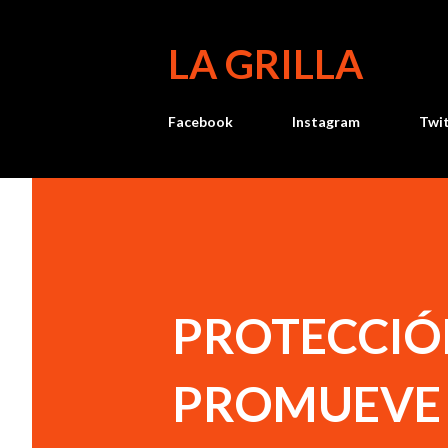
LA GRILLA
Facebook
Instagram
Twi
PROTECCIÓN
PROMUEVE 