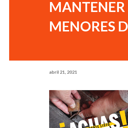
MANTENER 
MENORES D
abril 21, 2021