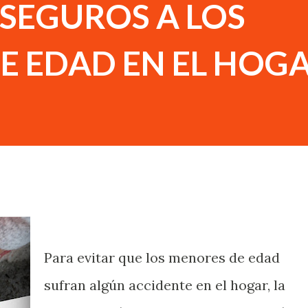
SEGUROS A LOS
E EDAD EN EL HOG
Para evitar que los menores de edad
sufran algún accidente en el hogar, la