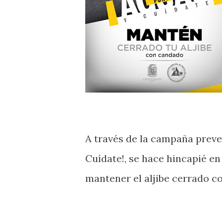
A través de la campaña preven
Cuídate!, se hace hincapié en
mantener el aljibe cerrado c