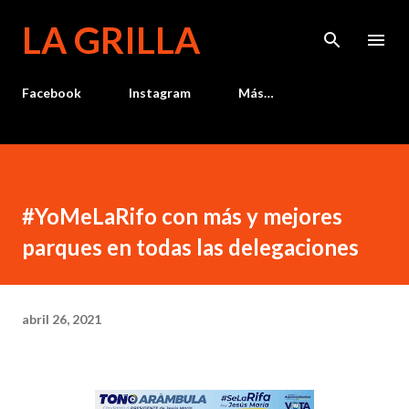
Ir al contenido principal
LA GRILLA
Facebook
Instagram
Más…
#YoMeLaRifo con más y mejores
parques en todas las delegaciones
abril 26, 2021