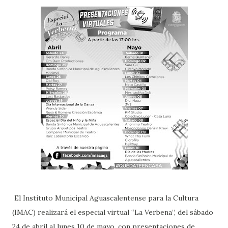
El Instituto Municipal Aguascalentense para la Cultura
(IMAC) realizará el especial virtual “La Verbena”, del sábado
24 de abril al lunes 10 de mayo, con presentaciones de