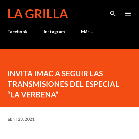
Ir al contenido principal
LA GRILLA
Facebook
Instagram
Más…
INVITA IMAC A SEGUIR LAS
TRANSMISIONES DEL ESPECIAL
“LA VERBENA”
abril 23, 2021