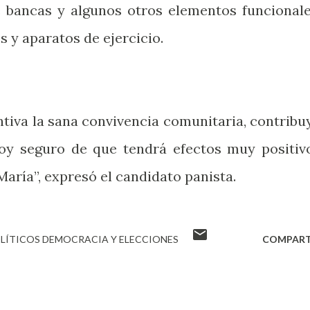
de bancas y algunos otros elementos funcionale
s y aparatos de ejercicio.
ntiva la sana convivencia comunitaria, contribu
toy seguro de que tendrá efectos muy positiv
María”, expresó el candidato panista.
LÍTICOS DEMOCRACIA Y ELECCIONES
COMPART