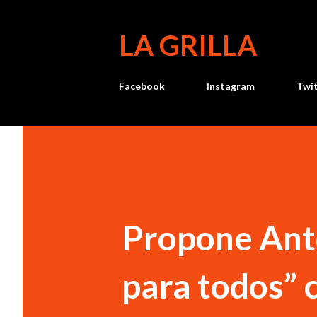
LA GRILLA
Facebook
Instagram
Twi
Propone Ant
para todos” 