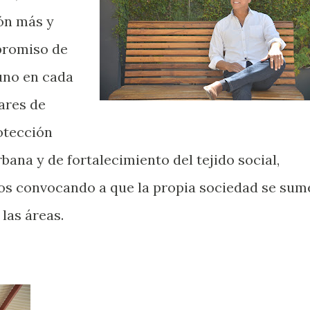
ón más y
promiso de
 uno en cada
ares de
otección
ana y de fortalecimiento del tejido social,
s convocando a que la propia sociedad se sum
las áreas.