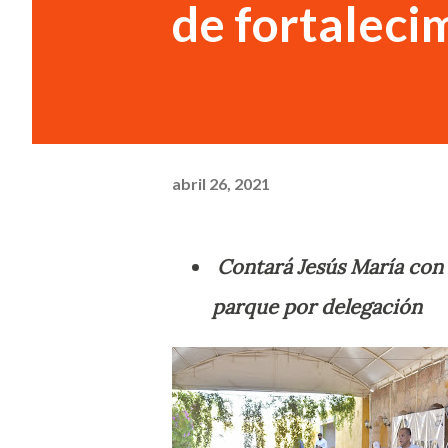
de fortalecim
abril 26, 2021
Contará Jesús María con 
parque por delegación