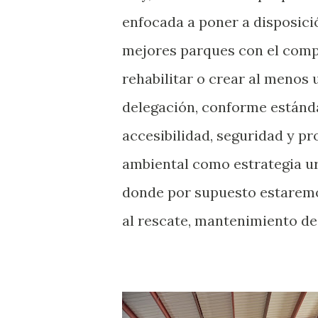
enfocada a poner a disposici
mejores parques con el com
rehabilitar o crear al menos
delegación, conforme estánd
accesibilidad, seguridad y pr
ambiental como estrategia urb
donde por supuesto estaremo
al rescate, mantenimiento de 