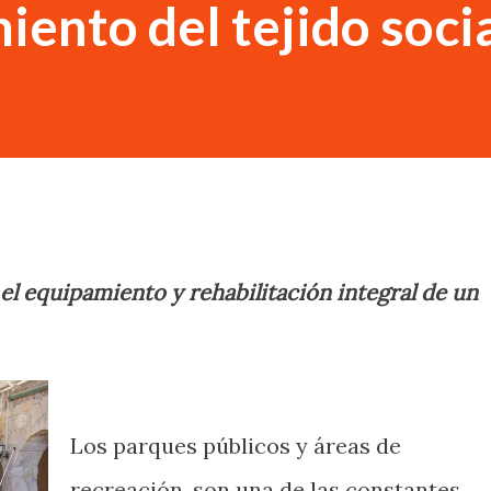
iento del tejido soci
el equipamiento y rehabilitación integral de un
Los parques públicos y áreas de
recreación, son una de las constantes