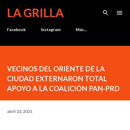
Ir al contenido principal
LA GRILLA
Facebook
Instagram
Más…
VECINOS DEL ORIENTE DE LA
CIUDAD EXTERNARON TOTAL
APOYO A LA COALICIÓN PAN-PRD
abril 22, 2021