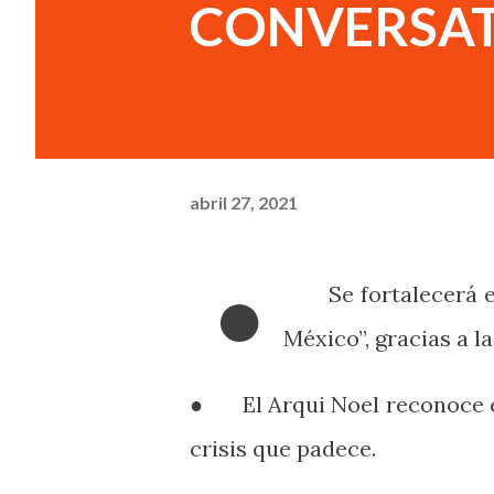
CONVERSAT
abril 27, 2021
●
Se fortalecerá el 
México”, gracias a la
● El Arqui Noel reconoce el 
crisis que padece.