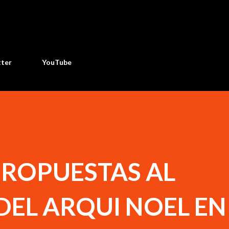
Ir al contenido principal
tter
YouTube
PROPUESTAS AL
EL ARQUI NOEL EN