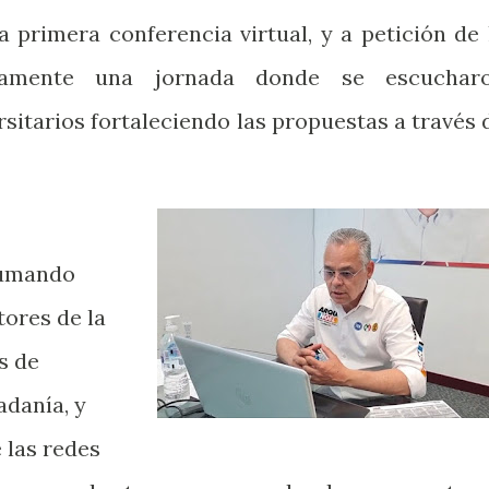
a primera conferencia virtual, y a petición de 
vamente una jornada donde se escuchar
sitarios fortaleciendo las propuestas a través 
sumando
tores de la
s de
adanía, y
 las redes