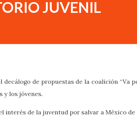
ORIO JUVENIL
decálogo de propuestas de la coalición “Va p
s y los jóvenes.
interés de la juventud por salvar a México de 