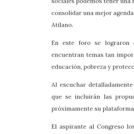
sociales podemos tener una 
consolidar una mejor agenda 
Atilano.
En este foro se lograron 
encuentran temas tan import
educación, pobreza y protecci
Al escuchar detalladamente 
que se incluirán las propu
próximamente su plataforma
El aspirante al Congreso lo