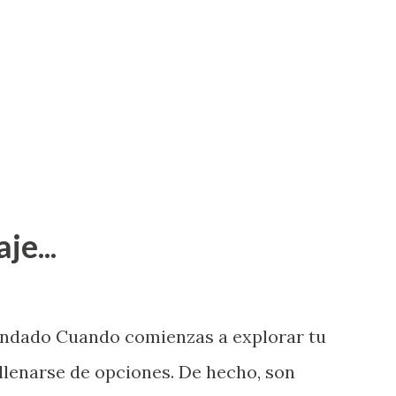
je...
endado Cuando comienzas a explorar tu
llenarse de opciones. De hecho, son