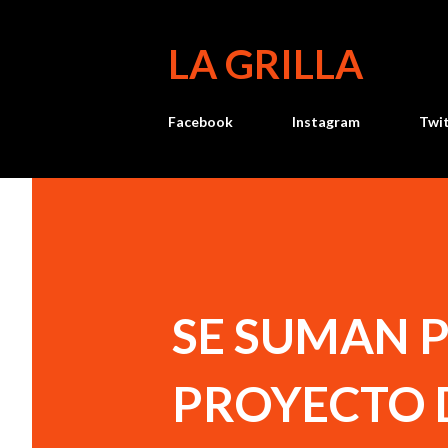
LA GRILLA
Facebook
Instagram
Twi
SE SUMAN 
PROYECTO D