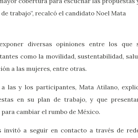
mayor cobertura para escuchar las propuestas 
de trabajo”, recalcó el candidato Noel Mata
exponer diversas opiniones entre los que 
antes como la movilidad, sustentabilidad, salu
ón a las mujeres, entre otras.
a las y los participantes, Mata Atilano, expli
estas en su plan de trabajo, y que presenta
 para cambiar el rumbo de México.
s invitó a seguir en contacto a través de red