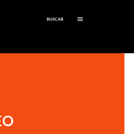
BUSCAR
EO