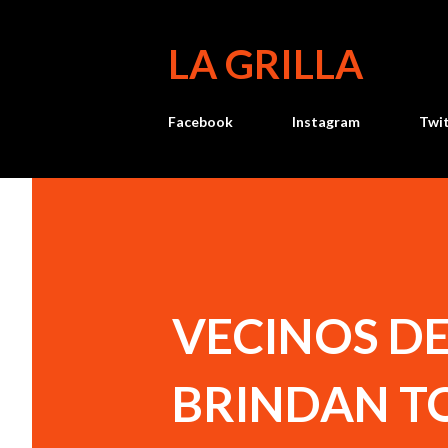
LA GRILLA
Facebook
Instagram
Twi
VECINOS DE
BRINDAN TO