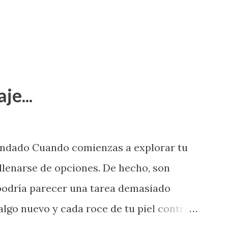
je...
endado Cuando comienzas a explorar tu
llenarse de opciones. De hecho, son
 podría parecer una tarea demasiado
algo nuevo y cada roce de tu piel contra