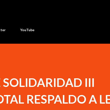
Ir al contenido principal
tter
YouTube
 SOLIDARIDAD III
TAL RESPALDO A L