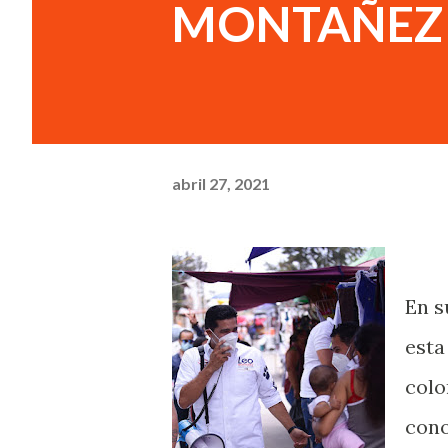
MONTAÑEZ
abril 27, 2021
En s
esta
colo
cono