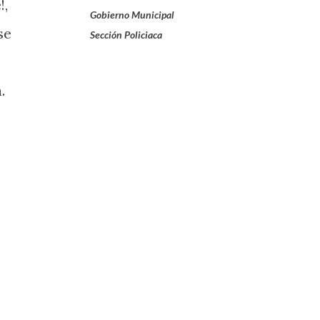
!,
Gobierno Municipal
se
Sección Policiaca
.