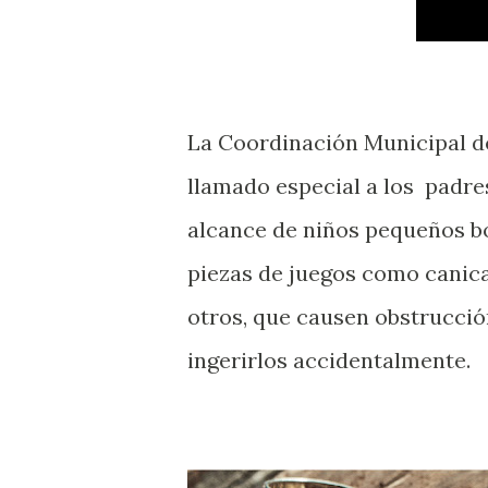
La Coordinación Municipal de
llamado especial a los padres
alcance de niños pequeños b
piezas de juegos como canicas
otros, que causen obstrucción
ingerirlos accidentalmente.