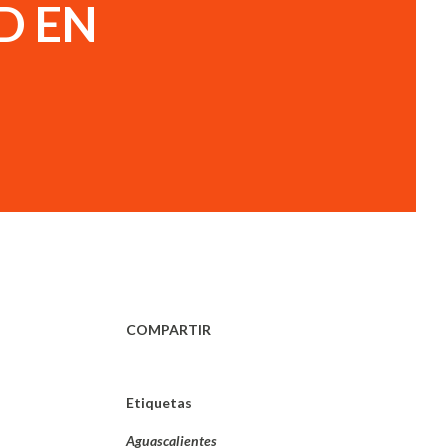
D EN
COMPARTIR
Etiquetas
Aguascalientes