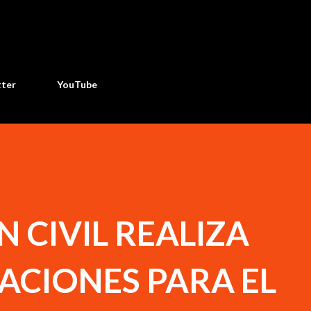
Ir al contenido principal
tter
YouTube
 CIVIL REALIZA
CIONES PARA EL