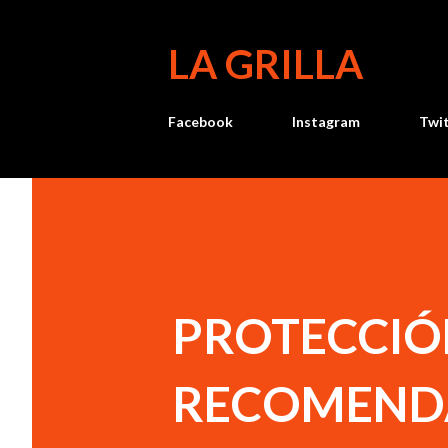
LA GRILLA
Facebook
Instagram
Twi
PROTECCIÓN
RECOMENDA