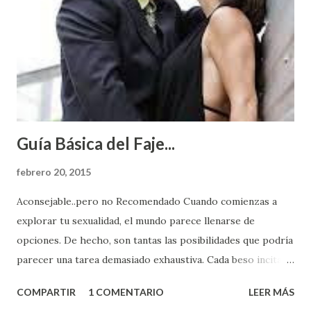
Guía Básica del Faje...
febrero 20, 2015
Aconsejable..pero no Recomendado Cuando comienzas a
explorar tu sexualidad, el mundo parece llenarse de
opciones. De hecho, son tantas las posibilidades que podría
parecer una tarea demasiado exhaustiva. Cada beso incita
algo nuevo y cada roce de tu piel contra la suya estimula
COMPARTIR
1 COMENTARIO
LEER MÁS
partes de ti que jamás hubieras imaginado. El problema es