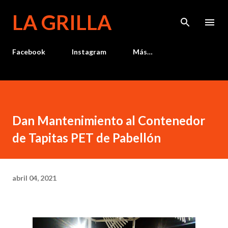
Ir al contenido principal
LA GRILLA
Facebook
Instagram
Más…
Dan Mantenimiento al Contenedor
de Tapitas PET de Pabellón
abril 04, 2021