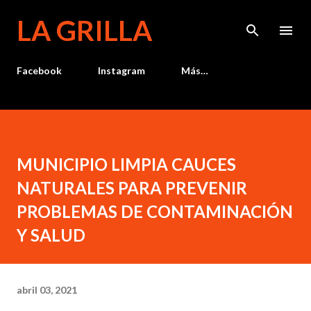
Ir al contenido principal
LA GRILLA
Facebook
Instagram
Más…
MUNICIPIO LIMPIA CAUCES
NATURALES PARA PREVENIR
PROBLEMAS DE CONTAMINACIÓN
Y SALUD
abril 03, 2021