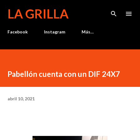
Ir al contenido principal
LA GRILLA
Facebook
Instagram
Más…
Pabellón cuenta con un DIF 24X7
abril 10, 2021