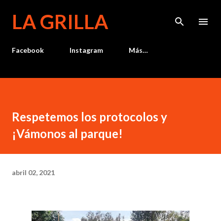
Ir al contenido principal
LA GRILLA
Facebook
Instagram
Más…
Respetemos los protocolos y
¡Vámonos al parque!
abril 02, 2021