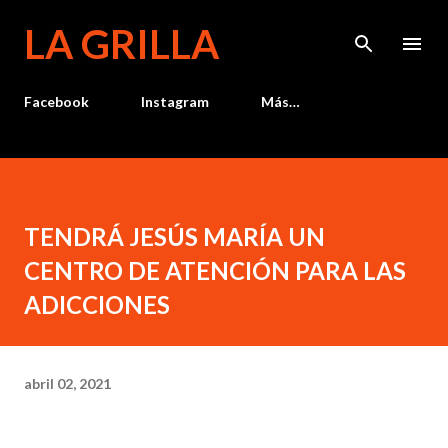
Ir al contenido principal
LA GRILLA
Facebook
Instagram
Más…
TENDRÁ JESÚS MARÍA UN
CENTRO DE ATENCIÓN PARA LAS
ADICCIONES
abril 02, 2021