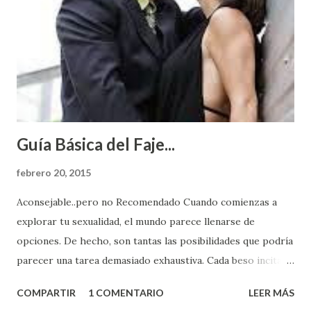
Guía Básica del Faje...
febrero 20, 2015
Aconsejable..pero no Recomendado Cuando comienzas a
explorar tu sexualidad, el mundo parece llenarse de
opciones. De hecho, son tantas las posibilidades que podría
parecer una tarea demasiado exhaustiva. Cada beso incita
algo nuevo y cada roce de tu piel contra la suya estimula
COMPARTIR
1 COMENTARIO
LEER MÁS
partes de ti que jamás hubieras imaginado. El problema es