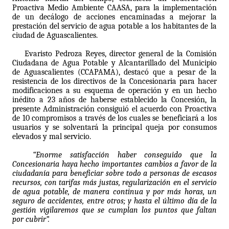
Proactiva Medio Ambiente CAASA, para la implementación
de un decálogo de acciones encaminadas a mejorar la
prestación del servicio de agua potable a los habitantes de la
ciudad de Aguascalientes.
Evaristo Pedroza Reyes, director general de la Comisión
Ciudadana de Agua Potable y Alcantarillado del Municipio
de Aguascalientes (CCAPAMA), destacó que a pesar de la
resistencia de los directivos de la Concesionaria para hacer
modificaciones a su esquema de operación y en un hecho
inédito a 23 años de haberse establecido la Concesión, la
presente Administración consiguió el acuerdo con Proactiva
de 10 compromisos a través de los cuales se beneficiará a los
usuarios y se solventará la principal queja por consumos
elevados y mal servicio.
“Enorme satisfacción haber conseguido que la
Concesionaria haya hecho importantes cambios a favor de la
ciudadanía para beneficiar sobre todo a personas de escasos
recursos, con tarifas más justas, regularización en el servicio
de agua potable, de manera continua y por más horas, un
seguro de accidentes, entre otros; y hasta el último día de la
gestión vigilaremos que se cumplan los puntos que faltan
por cubrir”.