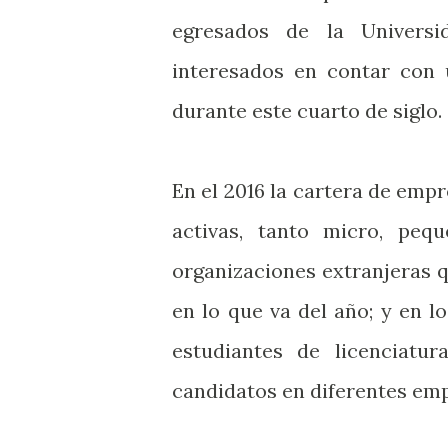
egresados de la Univers
interesados en contar con 
durante este cuarto de siglo.
En el 2016 la cartera de emp
activas, tanto micro, peq
organizaciones extranjeras 
en lo que va del año; y en l
estudiantes de licenciatu
candidatos en diferentes emp