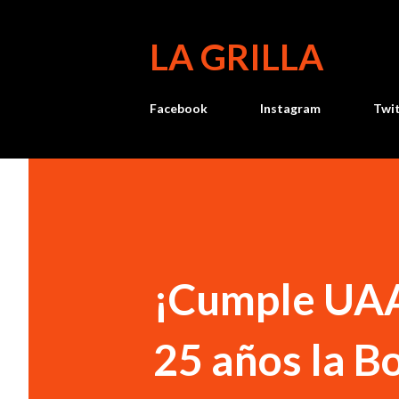
LA GRILLA
Facebook
Instagram
Twi
¡Cumple UAA
25 años la B