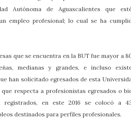
idad Autónoma de Aguascalientes que est
un empleo profesional; lo cual se ha cumpli
resas que se encuentra en la BUT fue mayor a 8
ueñas, medianas y grandes, e incluso exist
que han solicitado egresados de esta Universid
o que respecta a profesionistas egresados o bi
ra registrados, en este 2016 se colocó a 4
leos destinados para perfiles profesionales.