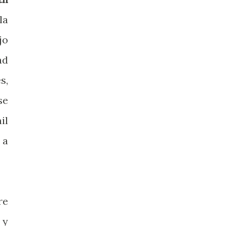
la
jo
ad
s,
se
il
 a
re
 y