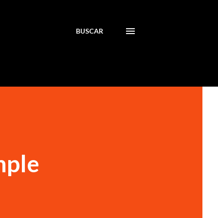
BUSCAR
mple