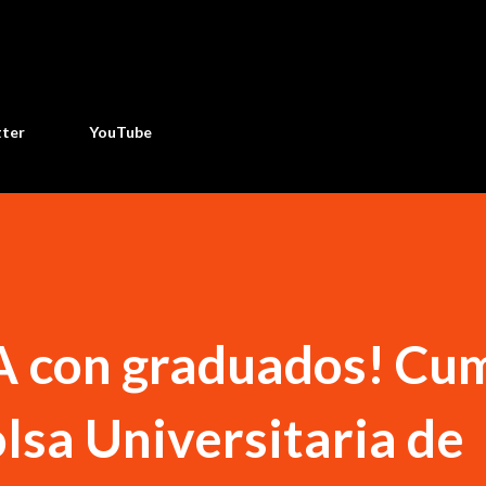
Ir al contenido principal
tter
YouTube
 con graduados! Cu
olsa Universitaria de