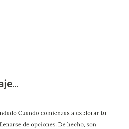
je...
endado Cuando comienzas a explorar tu
llenarse de opciones. De hecho, son