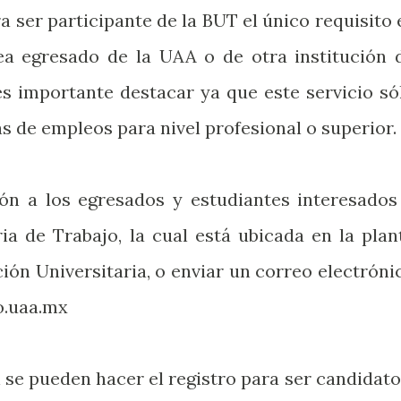
a ser participante de la BUT el único requisito 
sea egresado de la UAA o de otra institución 
es importante destacar ya que este servicio só
s de empleos para nivel profesional o superior.
ción a los egresados y estudiantes interesados
ria de Trabajo, la cual está ubicada en la plan
ión Universitaria, o enviar un correo electróni
o.uaa.mx
se pueden hacer el registro para ser candidato