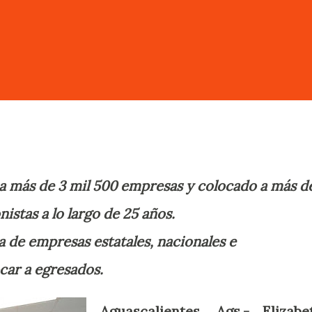
 a más de 3 mil 500 empresas y colocado a más d
nistas a lo largo de 25 años.
 de empresas estatales, nacionales e
car a egresados.
Aguascalientes, Ags.- Elizabe