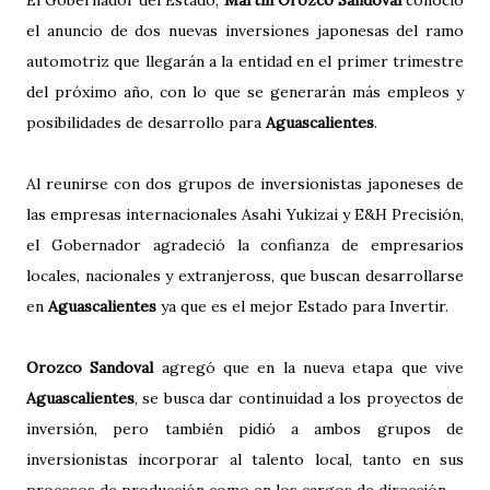
El Gobernador del Estado,
Martín Orozco Sandoval
conoció
el anuncio de dos nuevas inversiones japonesas del ramo
automotriz que llegarán a la entidad en el primer trimestre
del próximo año, con lo que se generarán más empleos y
posibilidades de desarrollo para
Aguascalientes
.
Al reunirse con dos grupos de inversionistas japoneses de
las empresas internacionales Asahi Yukizai y E&H Precisión,
el Gobernador agradeció la confianza de empresarios
locales, nacionales y extranjeross, que buscan desarrollarse
en
Aguascalientes
ya que es el mejor Estado para Invertir.
Orozco Sandoval
agregó que en la nueva etapa que vive
Aguascalientes
, se busca dar continuidad a los proyectos de
inversión, pero también pidió a ambos grupos de
inversionistas incorporar al talento local, tanto en sus