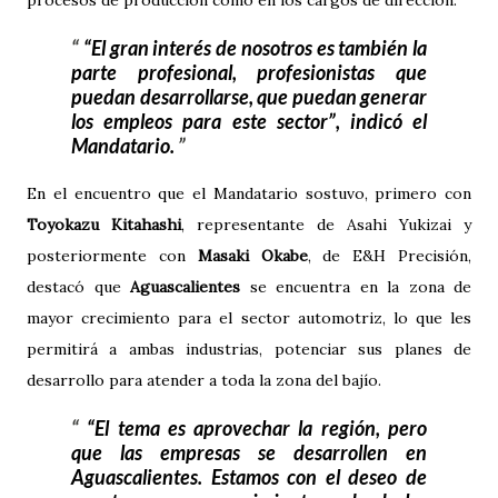
procesos de producción como en los cargos de dirección.
“El gran interés de nosotros es también la
parte profesional, profesionistas que
puedan desarrollarse, que puedan generar
los empleos para este sector”
, indicó el
Mandatario.
En el encuentro que el Mandatario sostuvo, primero con
Toyokazu Kitahashi
, representante de Asahi Yukizai y
posteriormente con
Masaki Okabe
, de E&H Precisión,
destacó que
Aguascalientes
se encuentra en la zona de
mayor crecimiento para el sector automotriz, lo que les
permitirá a ambas industrias, potenciar sus planes de
desarrollo para atender a toda la zona del bajío.
“El tema es aprovechar la región, pero
que las empresas se desarrollen en
Aguascalientes. Estamos con el deseo de