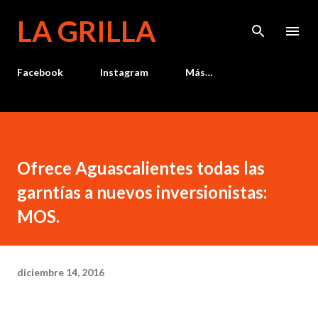
Ir al contenido principal
LA GRILLA
Facebook
Instagram
Más…
Ofrece Aguascalientes todas las
garntías a nuevos inversionistas:
MOS.
diciembre 14, 2016