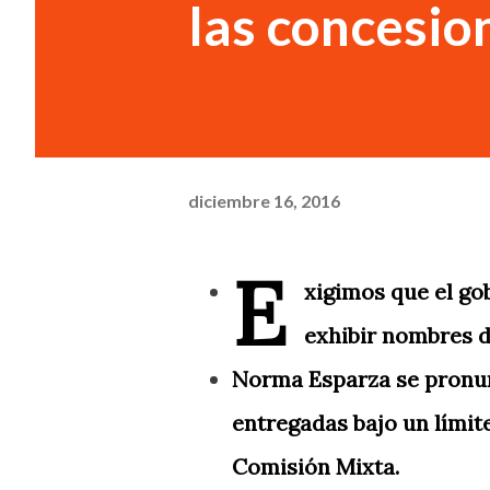
las concesion
diciembre 16, 2016
E
xigimos que el go
exhibir nombres d
Norma Esparza se pronun
entregadas bajo un límite
Comisión Mixta.