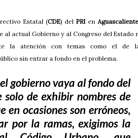
ectivo Estatal (
CDE
) del
PRI
en
Aguascalient
ge al actual Gobierno y al Congreso del Estado 
nte la atención con temas como el de l
úblico sin entrar a fondo en el problema.
el gobierno vaya al fondo del
 solo de exhibir nombres de
ue en ocasiones son erróneos,
r por la ramas, exigimos la
 al Código Urbano, que