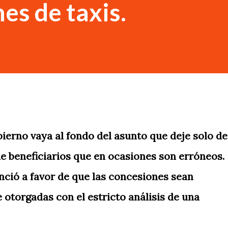
es de taxis.
bierno vaya al fondo del asunto que deje solo de
e beneficiarios que en ocasiones son erróneos.
ció a favor de que las concesiones sean
 otorgadas con el estricto análisis de una