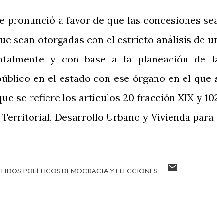
e pronunció a favor de que las concesiones se
ue sean otorgadas con el estricto análisis de u
otalmente y con base a la planeación de l
público en el estado con ese órgano en el que 
que se refiere los artículos 20 fracción XIX y 10
erritorial, Desarrollo Urbano y Vivienda para 
TIDOS POLÍTICOS DEMOCRACIA Y ELECCIONES