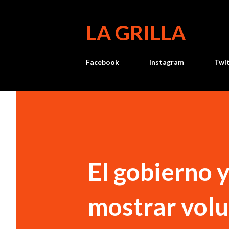
LA GRILLA
Facebook
Instagram
Twi
El gobierno 
mostrar volu