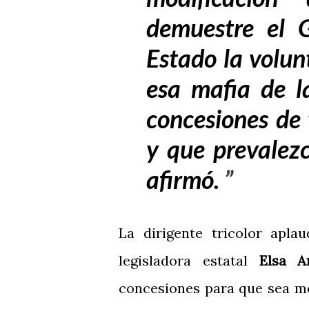
demuestre el 
Estado la volun
esa mafia de l
concesiones de 
y que prevalezc
afirmó.
La dirigente tricolor apla
legisladora estatal
Elsa A
concesiones para que sea m