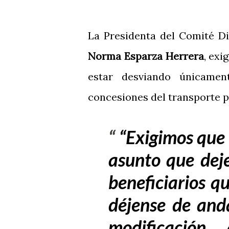
La Presidenta del Comité Dir
Norma Esparza Herrera
, exi
estar desviando únicame
concesiones del transporte p
“Exigimos que 
asunto que deje
beneficiarios q
déjense de anda
modificación