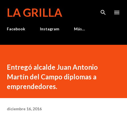
Ir al contenido principal
LA GRILLA
Facebook
Instagram
Más…
Entregó alcalde Juan Antonio
Martín del Campo diplomas a
emprendedores.
diciembre 16, 2016