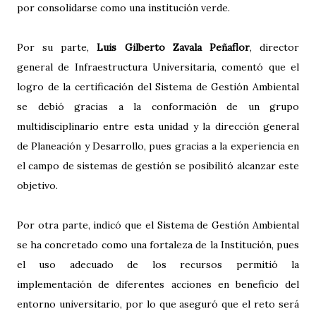
por consolidarse como una institución verde.
Por su parte,
Luis Gilberto Zavala Peñaflor
, director
general de Infraestructura Universitaria, comentó que el
logro de la certificación del Sistema de Gestión Ambiental
se debió gracias a la conformación de un grupo
multidisciplinario entre esta unidad y la dirección general
de Planeación y Desarrollo, pues gracias a la experiencia en
el campo de sistemas de gestión se posibilitó alcanzar este
objetivo.
Por otra parte, indicó que el Sistema de Gestión Ambiental
se ha concretado como una fortaleza de la Institución, pues
el uso adecuado de los recursos permitió la
implementación de diferentes acciones en beneficio del
entorno universitario, por lo que aseguró que el reto será