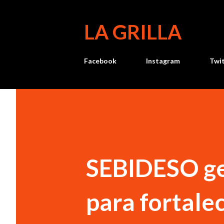
LA GRILLA
Facebook
Instagram
Twi
SEBIDESO ge
para fortale