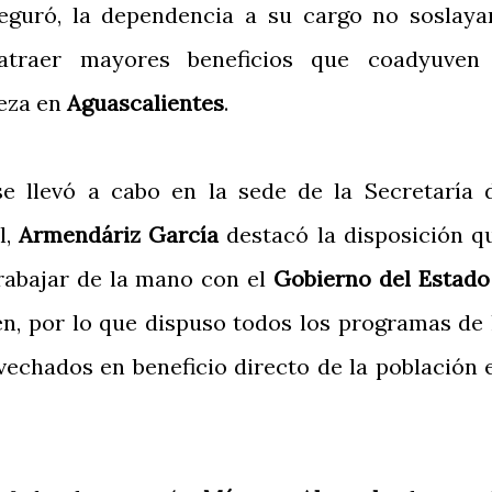
seguró, la dependencia a su cargo no soslaya
atraer mayores beneficios que coadyuven
reza en
Aguascalientes
.
e llevó a cabo en la sede de la Secretaría 
l,
Armendáriz García
destacó la disposición q
rabajar de la mano con el
Gobierno del Estado
en, por lo que dispuso todos los programas de 
echados en beneficio directo de la población 