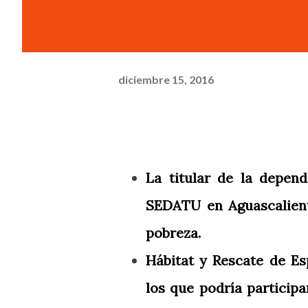
diciembre 15, 2016
La titular de la depen
SEDATU en Aguascalient
pobreza.
Hábitat y Rescate de Es
los que podría particip