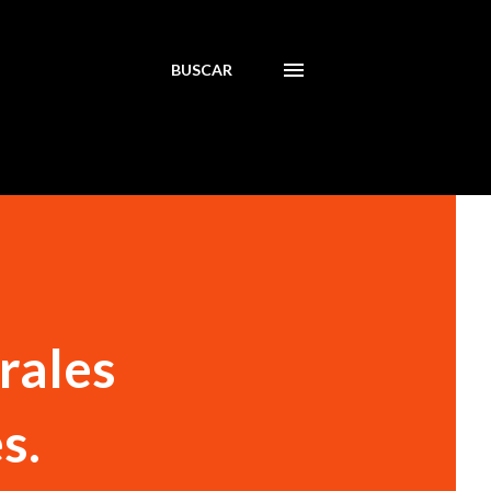
BUSCAR
rales
s.