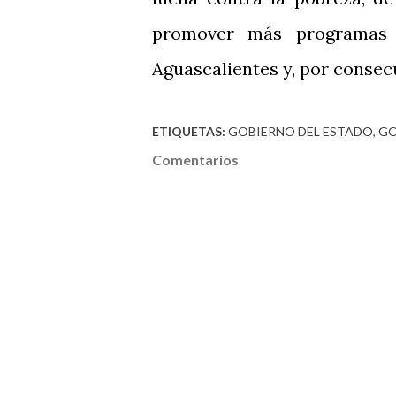
promover más programas y
Aguascalientes y, por consecu
ETIQUETAS:
GOBIERNO DEL ESTADO
GO
Comentarios