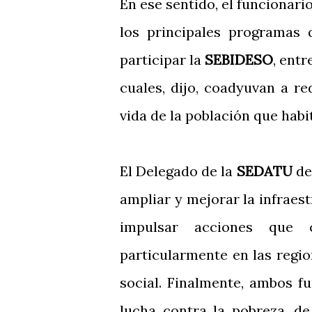
En ese sentido, el funcionari
los principales programas
participar la
SEBIDESO
, entr
cuales, dijo, coadyuvan a r
vida de la población que hab
El Delegado de la
SEDATU
de
ampliar y mejorar la infraes
impulsar acciones que c
particularmente en las regi
social. Finalmente, ambos f
lucha contra la pobreza, d