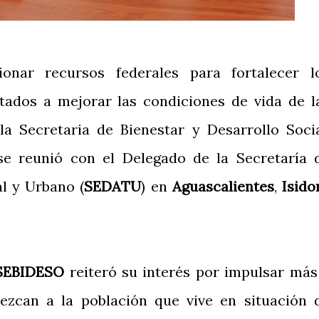
onar recursos federales para fortalecer l
tados a mejorar las condiciones de vida de l
 la Secretaria de Bienestar y Desarrollo Socia
 se reunió con el Delegado de la Secretaría 
al y Urbano (
SEDATU
) en
Aguascalientes
,
Isido
SEBIDESO
reiteró su interés por impulsar más
ezcan a la población que vive en situación 