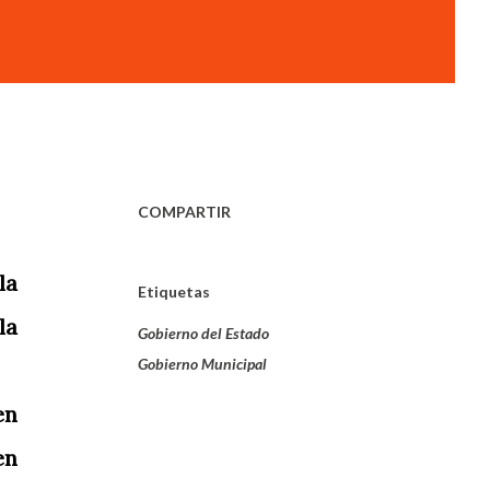
COMPARTIR
la
Etiquetas
la
Gobierno del Estado
Gobierno Municipal
en
en