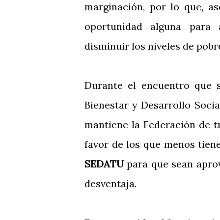
marginación, por lo que, a
oportunidad alguna para 
disminuir los niveles de pob
Durante el encuentro que s
Bienestar y Desarrollo Socia
mantiene la Federación de t
favor de los que menos tien
SEDATU
para que sean aprov
desventaja.