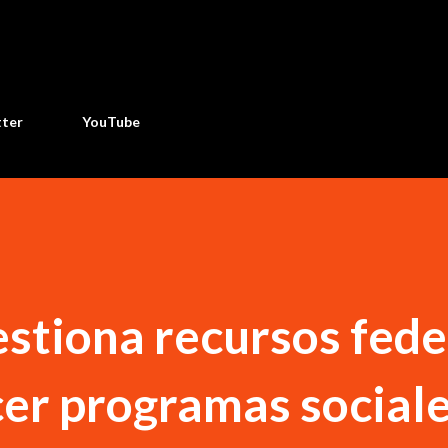
Ir al contenido principal
tter
YouTube
stiona recursos fede
cer programas sociale