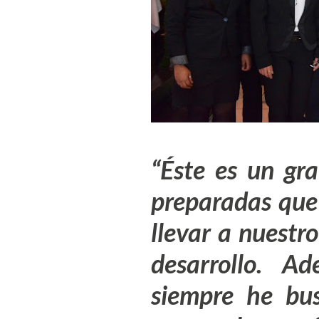
“Éste es un gr
preparadas que 
llevar a nuestr
desarrollo. A
siempre he bu