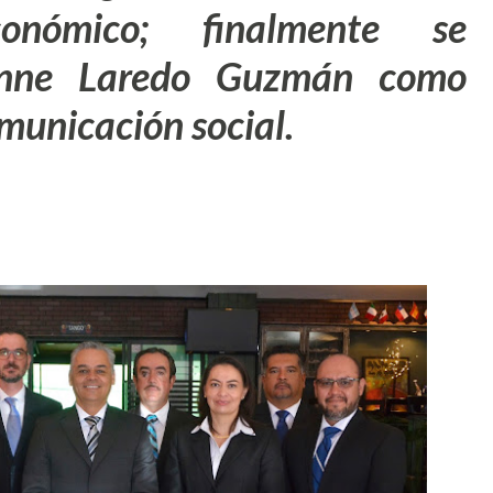
conómico; finalmente se
onne Laredo Guzmán
como
municación social.