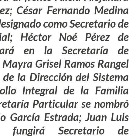
uez; César Fernando Medina
 designado como Secretario de
ial;
Héctor Noé Pérez de
hará en la Secretaría de
;
Mayra Grisel Ramos Rangel
e de la Dirección del Sistema
ollo Integral de la Familia
cretaría Particular se nombró
 García Estrada; Juan Luis
oz
fungirá Secretario de