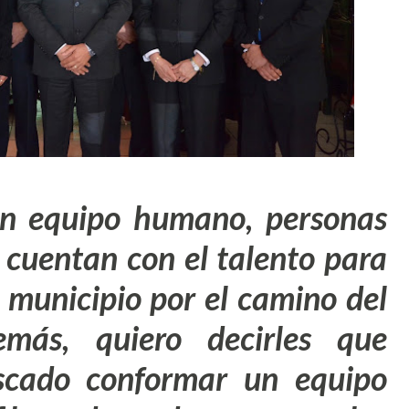
an equipo humano, personas
cuentan con el talento para
o municipio por el camino del
demás, quiero decirles que
scado conformar un equipo