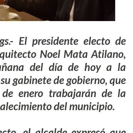
s.- El presidente electo de
rquitecto
Noel Mata Atilano
,
añana del día de hoy a la
 su gabinete de gobierno, que
 de enero trabajarán de la
talecimiento del municipio.
cto, el alcalde expresó que