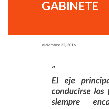
GABINETE
diciembre 22, 2016
El eje princi
conducirse los 
siempre en