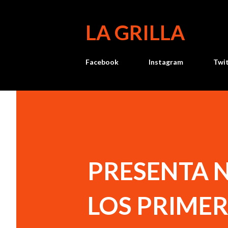
LA GRILLA
Facebook
Instagram
Twi
PRESENTA 
LOS PRIMER