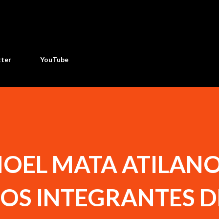
Ir al contenido principal
tter
YouTube
NOEL MATA ATILANO
OS INTEGRANTES D