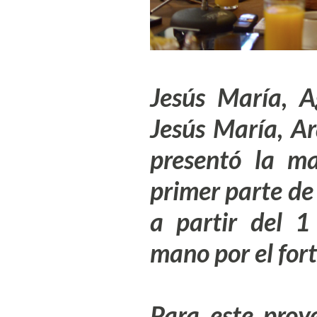
Jesús María, Ag
Jesús María, A
presentó la m
primer parte de
a partir del 1
mano por el for
Para este proye