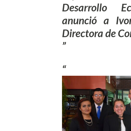
Desarrollo E
anunció a
Iv
Directora de Co