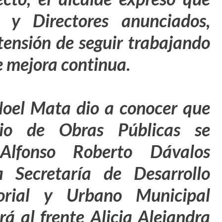
s y Directores anunciados,
ntensión de seguir trabajando
e mejora continua.
Noel Mata
dio a conocer que
rio de Obras Públicas se
Alfonso Roberto Dávalos
Secretaría de Desarrollo
itorial y Urbano Municipal
rá al frente
Alicia Alejandra