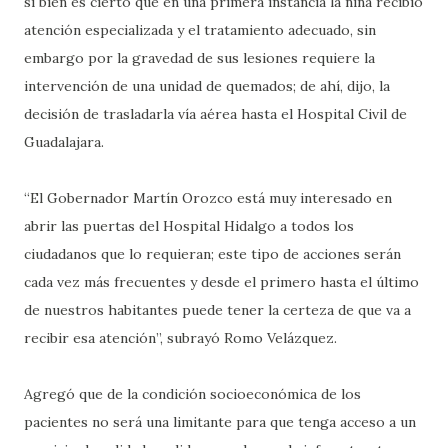
si bien es cierto que en una primera instancia la niña recibió
atención especializada y el tratamiento adecuado, sin
embargo por la gravedad de sus lesiones requiere la
intervención de una unidad de quemados; de ahí, dijo, la
decisión de trasladarla vía aérea hasta el Hospital Civil de
Guadalajara.
“El Gobernador Martín Orozco está muy interesado en
abrir las puertas del Hospital Hidalgo a todos los
ciudadanos que lo requieran; este tipo de acciones serán
cada vez más frecuentes y desde el primero hasta el último
de nuestros habitantes puede tener la certeza de que va a
recibir esa atención”, subrayó Romo Velázquez.
Agregó que de la condición socioeconómica de los
pacientes no será una limitante para que tenga acceso a un