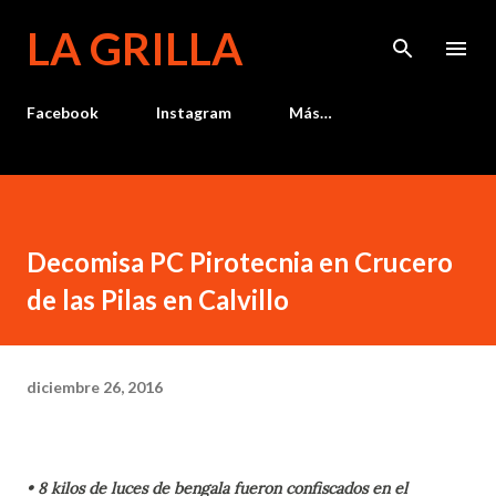
Ir al contenido principal
LA GRILLA
Facebook
Instagram
Más…
Decomisa PC Pirotecnia en Crucero
de las Pilas en Calvillo
diciembre 26, 2016
• 8 kilos de luces de bengala fueron confiscados en el