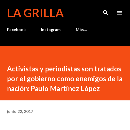
Ir al contenido principal
LA GRILLA
Facebook
Instagram
Más…
Activistas y periodistas son tratados
por el gobierno como enemigos de la
nación: Paulo Martínez López
junio 22, 2017