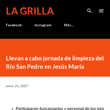
Ir al contenido principal
LA GRILLA
Facebook
Instagram
Más…
Llevan a cabo jornada de limpieza del
Río San Pedro en Jesús María
junio 21, 2017
Participaron funcionarios y personal de los tres