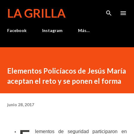
Ir al contenido principal
LA GRILLA
Facebook
Instagram
Más…
Elementos Policíacos de Jesús María
aceptan el reto y se ponen el forma
junio 28, 2017
lementos de seguridad participaron en