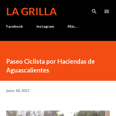
Ir al contenido principal
LA GRILLA
Facebook
Instagram
Más…
Paseo Ciclista por Haciendas de
Aguascalientes
junio 18, 2017