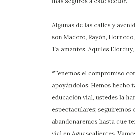
más seguros a este sector.
Algunas de las calles y aven
son Madero, Rayón, Hornedo, 
Talamantes, Aquiles Elorduy,
“Tenemos el compromiso con
apoyándolos. Hemos hecho 
educación vial, ustedes la ha
espectaculares; seguiremos 
abandonaremos hasta que t
vial en Aguascalientes. Vamos