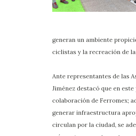
generan un ambiente propicio 
ciclistas y la recreación de la
Ante representantes de las As
Jiménez destacó que en este 
colaboración de Ferromex; ad
generar infraestructura aprop
circulan por la ciudad, se ad