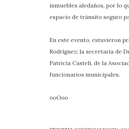
inmuebles aledaños, por lo q
espacio de tránsito seguro pa
En este evento, estuvieron p
Rodríguez; la secretaria de D
Patricia Casteli, de la Asoci
funcionarios municipales.
ooOoo