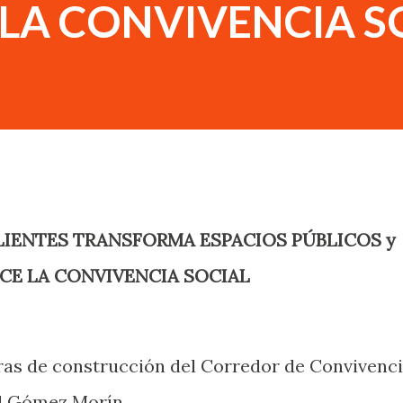
LA CONVIVENCIA S
CE LA CONVIVENCIA SOCIAL
ras de construcción del Corredor de Convivenc
el Gómez Morín