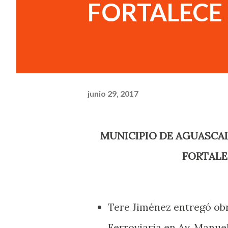
FORTALECE 
junio 29, 2017
MUNICIPIO DE AGUASCALIENTES TRANSFORMA ESPACIOS PÚBLICOS y
FORTALE
Tere Jiménez entregó ob
Ferroviaria en Av. Manu