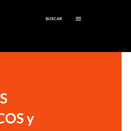
BUSCAR
S
COS y