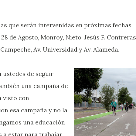
idas que serán intervenidas en próximas fechas
28 de Agosto, Monroy, Nieto, Jesús F. Contreras
 Campeche, Av. Universidad y Av. Alameda.
 ustedes de seguir
también una campaña de
n visto con
con esa campaña y no la
engamos una educación
 a estar para trabajar