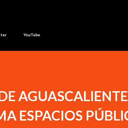
Ir al contenido principal
tter
YouTube
 DE AGUASCALIENTE
A ESPACIOS PÚBLI