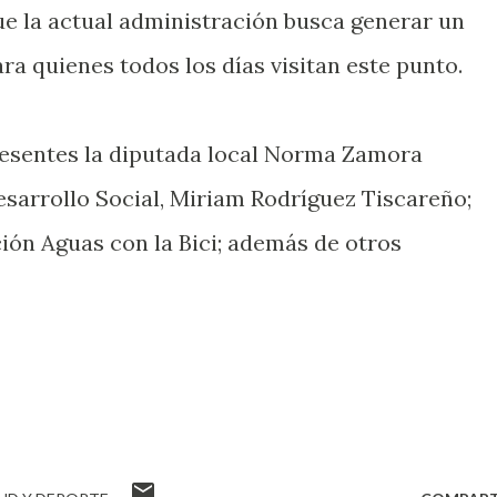
ue la actual administración busca generar un
ra quienes todos los días visitan este punto.
resentes la diputada local Norma Zamora
esarrollo Social, Miriam Rodríguez Tiscareño;
ación Aguas con la Bici; además de otros