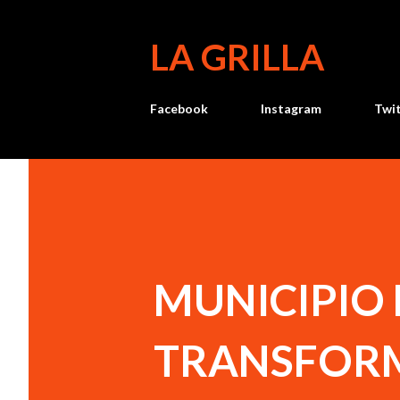
LA GRILLA
Facebook
Instagram
Twi
MUNICIPIO
TRANSFORM