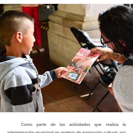
Como parte de las actividades que realiza la
administración municipal en materia de promoción cultural, por