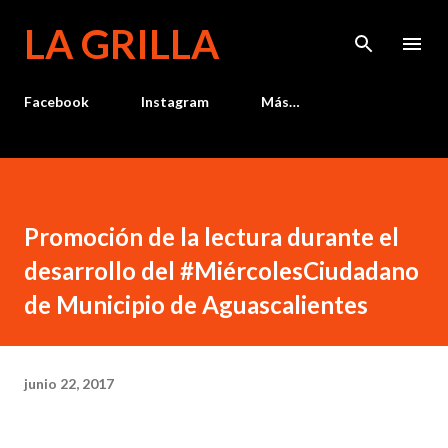
Ir al contenido principal
LA GRILLA
Facebook
Instagram
Más…
Promoción de la lectura durante el
desarrollo del #MiércolesCiudadano
de Municipio de Aguascalientes
junio 22, 2017